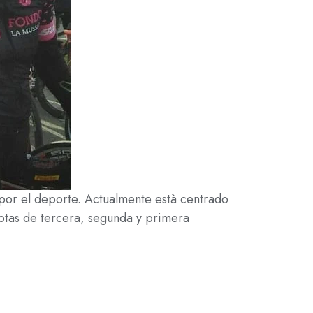
 por el deporte. Actualmente està centrado
cotas de tercera, segunda y primera