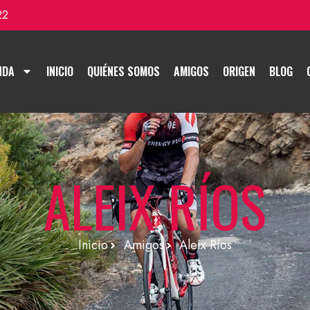
22
NDA
INICIO
QUIÉNES SOMOS
AMIGOS
ORIGEN
BLOG
ALEIX RÍOS
Inicio
Amigos
Aleix Ríos