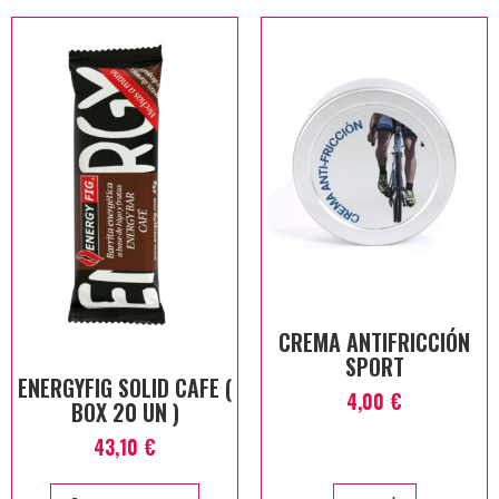
CREMA ANTIFRICCIÓN
SPORT
ENERGYFIG SOLID CAFE (
4,00
€
BOX 20 UN )
43,10
€