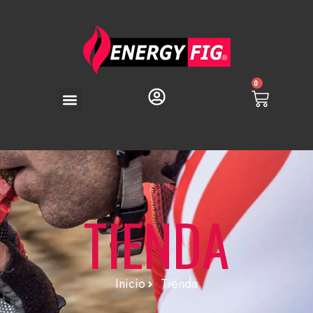
0
TIENDA
Inicio
Tienda