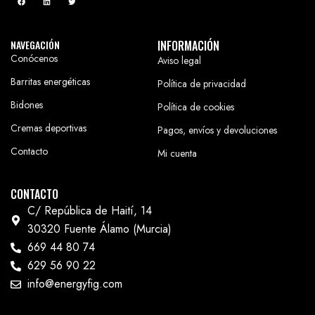
NAVEGACIÓN
INFORMACIÓN
Conócenos
Aviso legal
Barritas energéticas
Política de privacidad
Bidones
Política de cookies
Cremas deportivas
Pagos, envíos y devoluciones
Contacto
Mi cuenta
CONTACTO
C/ República de Haití, 14
30320 Fuente Álamo (Murcia)
669 44 80 74
629 56 90 22
info@energyfig.com