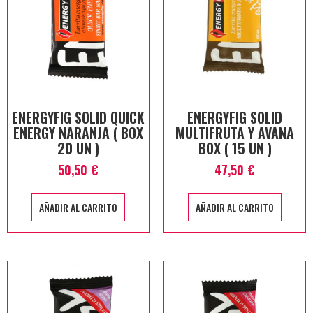
ENERGYFIG SOLID QUICK
ENERGYFIG SOLID
ENERGY NARANJA ( BOX
MULTIFRUTA Y AVANA
20 UN )
BOX ( 15 UN )
50,50
€
47,50
€
AÑADIR AL CARRITO
AÑADIR AL CARRITO