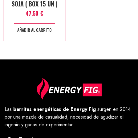
SOJA ( BOX 15 UN )
47,50
€
AÑADIR AL CARRITO
Las
barritas energéticas de Energy Fig
surgen en 2014
por una mezcla de casualidad, necesidad de agudizar el
ingenio y ganas de experimentar…