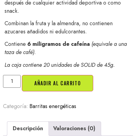
después de cualquier actividad deportiva o como
snack.
Combinan la fruta y la almendra, no contienen
azucares añadidos ni edulcorantes.
Contiene
6 miligramos de cafeína
(equivale a una
taza de café)
.
La caja contiene 20 unidades de SOLID de
45g.
AÑADIR AL CARRITO
Categoría:
Barritas energéticas
Descripción
Valoraciones (0)