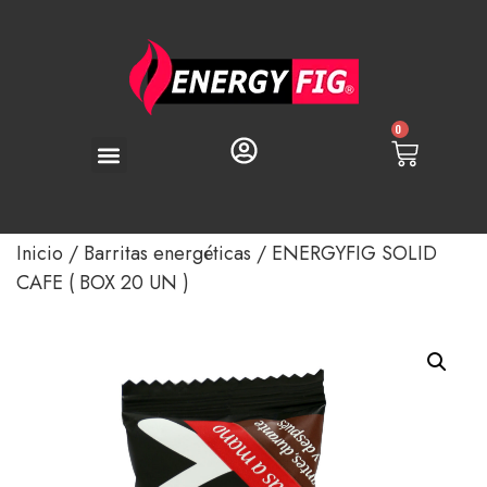
0
Inicio
/
Barritas energéticas
/ ENERGYFIG SOLID
CAFE ( BOX 20 UN )